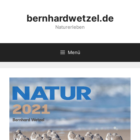
Zum
Inhalt
bernhardwetzel.de
springen
Naturerleben
Menü