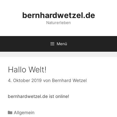
Zum
Inhalt
bernhardwetzel.de
springen
Naturerleben
Menü
Hallo Welt!
4. Oktober 2019
von
Bernhard Wetzel
bernhardwetzel.de ist online!
Kategorien
Allgemein