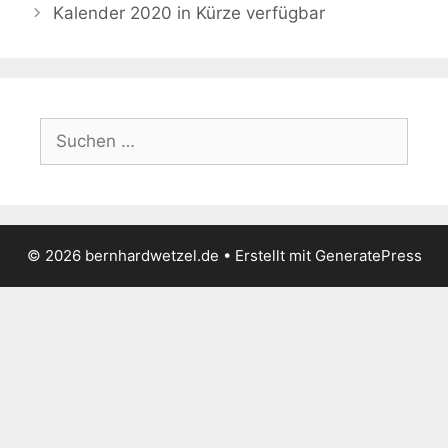
Kalender 2020 in Kürze verfügbar
Suchen
nach:
© 2026 bernhardwetzel.de
• Erstellt mit
GeneratePress